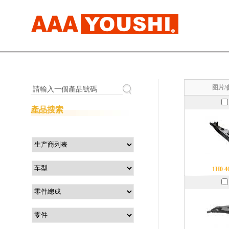
图片/
請輸入一個產品號碼
產品搜索
1H0 4